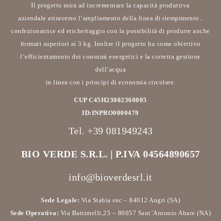
Il progetto mira ad incrementare la capacità produttiva
aziendale attraverso l’ampliamento della linea di riempimento ,
confezionatrice ed etichettaggio con la possibilità di produrre anche
formati superiori ai 3 kg. Inoltre il progetto ha come obiettivo
l’efficientamento dei consumi energetici e la corretta gestione
dell’acqua
in linea con i principi di economia circolare.
CUP C45H23002360005
ID:INPRO0000479
Tel. +39 081949243
BIO VERDE S.R.L. | P.IVA 04564890657
info@bioverdesrl.it
Sede Legale:
Via Stabia snc – 84012 Angri (SA)
Sede Operativa:
Via Battimelli,25 – 80057 Sant’Antonio Abate (NA)