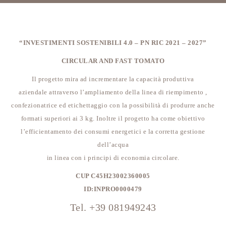
“INVESTIMENTI SOSTENIBILI 4.0 – PN RIC 2021 – 2027”
CIRCULAR AND FAST TOMATO
Il progetto mira ad incrementare la capacità produttiva
aziendale attraverso l’ampliamento della linea di riempimento ,
confezionatrice ed etichettaggio con la possibilità di produrre anche
formati superiori ai 3 kg. Inoltre il progetto ha come obiettivo
l’efficientamento dei consumi energetici e la corretta gestione
dell’acqua
in linea con i principi di economia circolare.
CUP C45H23002360005
ID:INPRO0000479
Tel. +39 081949243